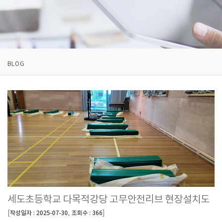
BLOG
세도초등학교 다목적강당 고무안전리브 현장설치도
[
,
]
작성일자 : 2025-07-30
조회수 : 366