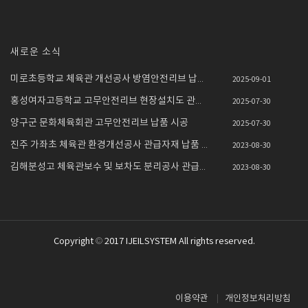
새로운 소식
미로초등학교 체육관 개선공사 방염안전리브 납품설치
2025-09-01
홍성여자고등학교 고무안전리브 현장설치도 관급자재 ..
2025-07-30
양구군 문화체육회관 고무안전리브 납품 시공
2025-07-30
진주 가좌초 체육관 환경개선공사 관급자재 납품 시공
2023-08-30
김해분성고 체육관보수 및 보차도 분리공사 관급자재 ..
2023-08-30
Copyright © 2017 IJEILSYSTEM All rights reserved.
이용약관
개인정보처리방침