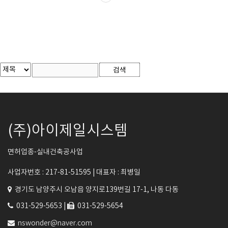
(주)아이제일시스템
면허업종-실내건축공사업
사업자번호 : 217-81-51595 |
대표자 : 최병일
경기도 남양주시 오남읍 양지로139번길 17-1, 나동 다동
031-529-5653 |
031-529-5654
nswonder@naver.com