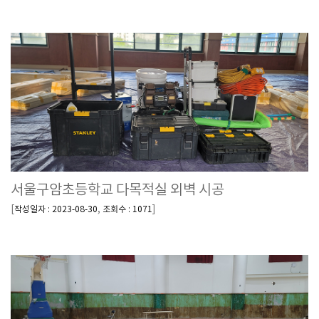
서울구암초등학교 다목적실 외벽 시공
[
,
]
작성일자 : 2023-08-30
조회수 : 1071