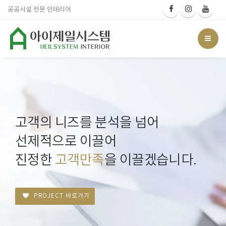
공공시설 전문 인테리어
고객의 니즈를 분석을 넘어
선제적으로 이끌어
진정한
고객만족
을 이끌겠습니다.
PROJECT 바로가기