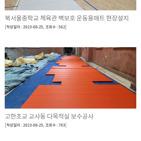
북서울중학교 체육관 벽보호 운동용매트 현장설치
[
,
]
작성일자 : 2023-08-25
조회수 : 562
고한초교 교사동 다목적실 보수공사
[
,
]
작성일자 : 2023-08-25
조회수 : 703