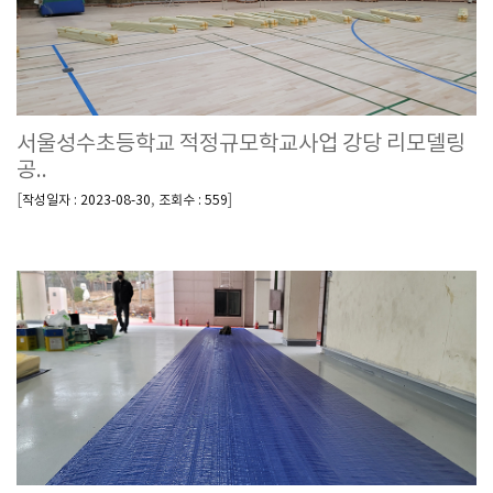
서울성수초등학교 적정규모학교사업 강당 리모델링
공..
[
,
]
작성일자 : 2023-08-30
조회수 : 559