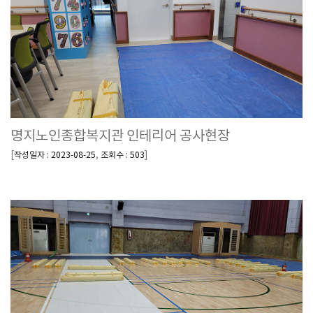
명지노인종합복지관 인테리어 공사현장
[
,
]
작성일자 : 2023-08-25
조회수 : 503