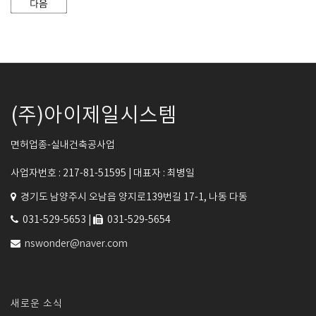
(주)아이제일시스템
면허업종-실내건축공사업
사업자번호 : 217-81-51595 |
대표자 : 최병일
경기도 남양주시 오남읍 양지로139번길 17-1, 나동 다동
031-529-5653 |
031-529-5654
nswonder@naver.com
새로운 소식