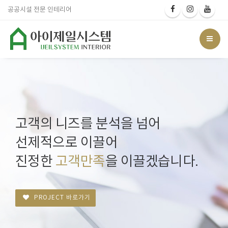
공공시설 전문 인테리어
고객의 니즈를 분석을 넘어
선제적으로 이끌어
진정한
고객만족
을 이끌겠습니다.
PROJECT 바로가기