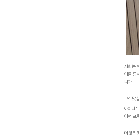
저희는
이를 통
니다.
고객 맞
아이제
이번 프
더 많은 