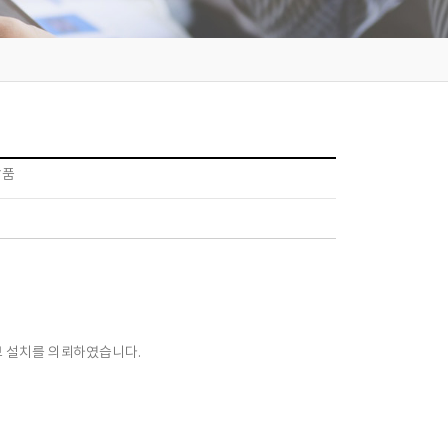
납품
 설치
를 의뢰하였습니다.