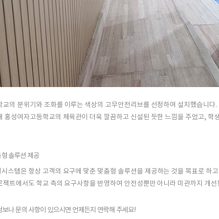
학교의 분위기
와 조화를 이루는 색상의 고무안전리브를 선정하여 설치했습니다.
해 홍성여자고등학교의 체육관이 더욱
깔끔하고 신설된 듯한 느낌
을 주었고, 학
춤형 솔루션 제공
일시스템
은 항상 고객의 요구에 맞춘
맞춤형 솔루션
을 제공하는 것을 목표로 하고
로젝트에서도 학교 측의 요구사항을 반영하여 안전성뿐만 아니라 미관까지 개선
정보나 문의 사항이 있으시면 언제든지 연락해 주세요!