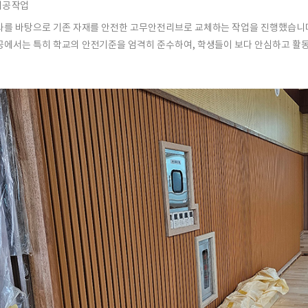
시공 작업
과를 바탕으로 기존 자재를 안전한
고무안전리브
로 교체하는 작업을 진행했습니
공에서는 특히 학교의
안전기준
을 엄격히 준수하여, 학생들이 보다 안심하고 활