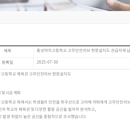
홍성여자고등학교 고무안전리브 현장설치도 관급자재 
제목
2025-07-30
등록일
자고등학교 체육관
고무안전리브 현장설치도
 및 시공 계획
고등학교 측에서는 학생들의 안전을 최우선으로 고려해 저희에게
고무안전리브
먼저 학교의 체육관 및 다양한 활동 공간을 철저히 분석하고,
고 발생 위험이 높은 공간
을 중점적으로 조사했습니다.