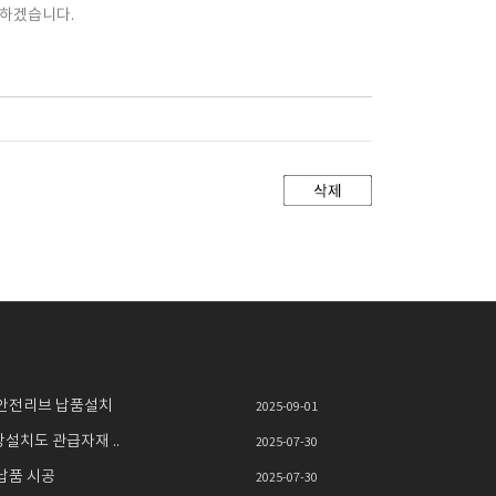
력하겠습니다.
안전리브 납품설치
2025-09-01
치도 관급자재 ..
2025-07-30
납품 시공
2025-07-30