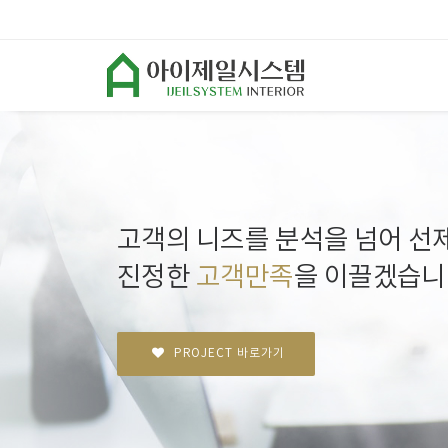
고객의 니즈를 분석을 넘어 선
진정한
고객만족
을 이끌겠습니
PROJECT 바로가기