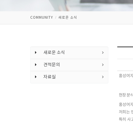
COMMUNITY
새로운 소식
새로운 소식
견적문의
홍
성여
자료실
현장 분석
홍성여자
저희는 
특히
사