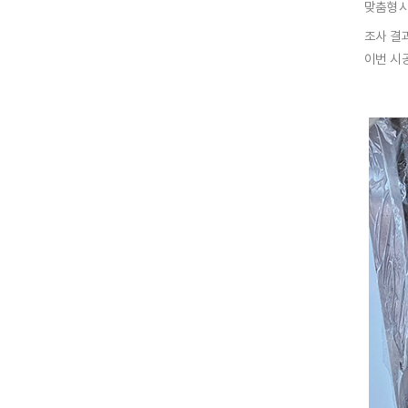
맞춤형 
조사 결
이번 시