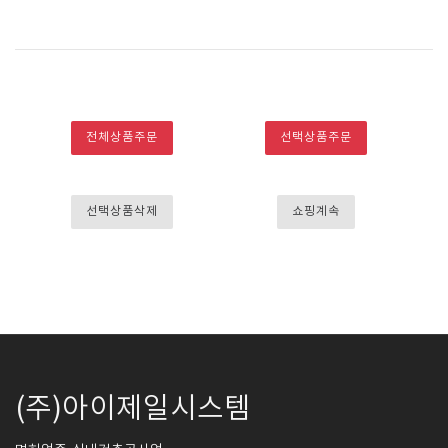
전체상품주문
선택상품주문
선택상품삭제
쇼핑계속
(주)아이제일시스템