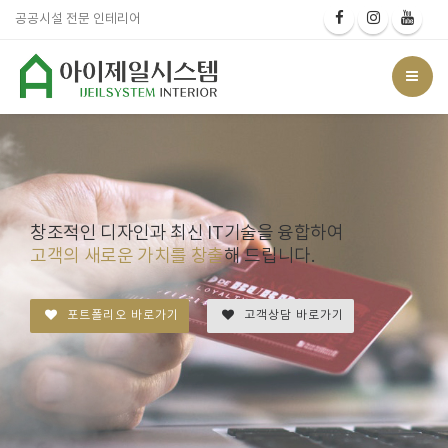
공공시설 전문 인테리어
창조적인 디자인과 최신 IT기술을 융합하여
고객의 새로운 가치를 창출
해 드립니다.
포트폴리오 바로가기
고객상담 바로가기