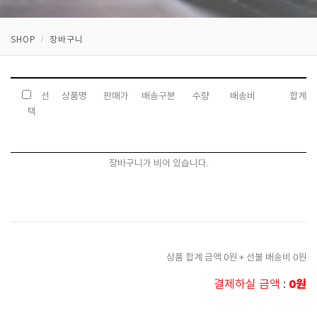
SHOP
장바구니
선
상품명
판매가
배송구분
수량
배송비
합계
택
장바구니가 비어 있습니다.
상품 합계 금액 0원 + 선불 배송비 0원
0원
결제하실 금액
: