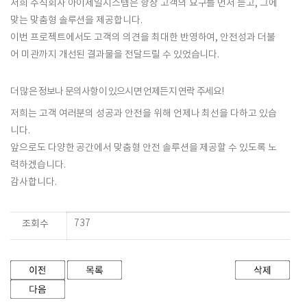
저희 주식회사 아이제일시스템은 항상
고객의 요구
를 먼저 듣고, 그에
맞는
맞춤형 솔루션
을 제공합니다.
이번 프로젝트에서도 고객의 의견을 최대한 반영하여, 안전성과 더불
어 미관까지 개선된 결과물을 전달드릴 수 있었습니다.
더 많은 정보나 문의사항이 있으시면 언제든지 연락 주세요!
저희는 고객 여러분의
성공
과
안전
을 위해 언제나 최선을 다하고 있습
니다.
앞으로도 다양한 공간에서 맞춤형 안전 솔루션을 제공할 수 있도록 노
력하겠습니다.
감사합니다.
737
조회수