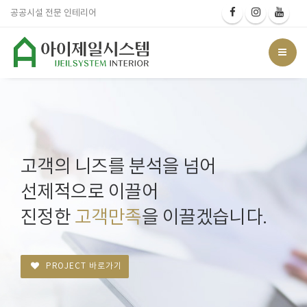
공공시설 전문 인테리어
고객의 니즈를 분석을 넘어
선제적으로 이끌어
진정한
고객만족
을 이끌겠습니다.
PROJECT 바로가기