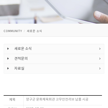
COMMUNITY
새로운 소식
새로운 소식
견적문의
자료실
양구군 문화체육회관 고무안전리브 납품 시공
제목